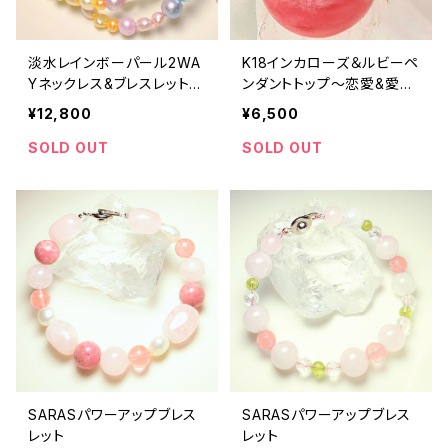
淡水レインボーパール2WA
K18インカローズ＆ルビーペ
Yネックレス&ブレスレット〜
ンダントトップ〜恋愛&愛
全体運アップ〜
情〜
¥12,800
¥6,500
SOLD OUT
SOLD OUT
SARASパワーアップブレス
SARASパワーアップブレス
レット
レット