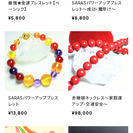
最強★金運ブレスレット【ベ
SARASパワーアップブレス
ーシック】
レット〜成功・魔除け〜
¥5,800
¥6,800
SARASパワーアップブレス
赤珊瑚ネックレス〜家庭運
レット
アップ・交通安全〜
¥13,800
¥98,000