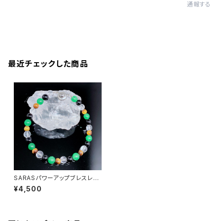
通報する
最近チェックした商品
SARASパワーアップブレスレッ
ト
¥4,500