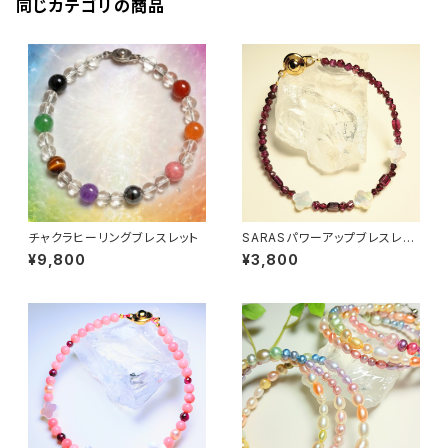
同じカテゴリの商品
チャクラヒーリングブレスレット
SARASパワーアップブレスレッ
ト
¥9,800
¥3,800