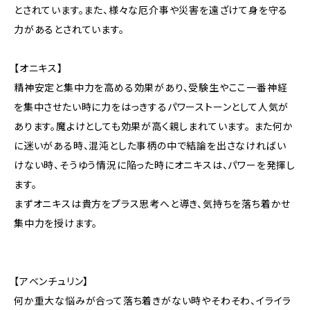
とされています。また、様々な厄介事や災害を遠ざけて身を守る
力があるとされています。
【オニキス】
精神安定と集中力を高める効果があり、受験生やここ一番神経
を集中させたい時に力をはっきするパワーストーンとして人気が
あります。魔よけとしても効果が高く親しまれています。 また何か
に迷いがある時、混沌とした事柄の中で結論を出さなければい
けない時、そうゆう情況に陥った時にオニキスは、パワーを発揮し
ます。
まずオニキスは貴方をプラス思考へと導き、気持ちを落ち着かせ
集中力を授けます。
【アベンチュリン】
何か重大な悩みが合って落ち着きがない時やそわそわ、イライラ