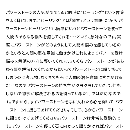
パワーストーンの人気がででくると同時に“ヒーリング”という言葉
をよく耳にします。“ヒーリング”とは｢癒す｣という意味。だから パ
ワーストーンヒーリングとは簡単にいうとパワーストーンを使って
人間のあらゆる悩みを癒してくれる・・・という、意味なのです。実
際にパワーストーンがどのようにして人間の悩みを癒しているの
かというと人間の潜在意識に働きかけこれによってパワーを受け
悩みを解消の方向に導いてくれます。いくら パワーストーンがあら
ゆる事を解決してくれるからといってパワーストーンに頼り切って
しまうのは考え物。あくまでも石は人間の潜在意識に働きかける
だけなので パワーストーンの持ち主がクヨクヨしていたり、何も
しないで物事が解決されるのを待っているだけではだめなので
す。ですから、まずパワーストーンを手に入れたら心を開いて パワ
ーストーンに接してあげてください。そして、心からパワーストーン
に語りかけてあげてください。パワーストーンは非常に受動的で
す。 パワーストーンを優しく石に向かって語りかければパワースト