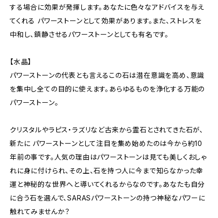
する場合に効果が発揮します。あなたに色々なアドバイスを与え
てくれる パワーストーンとして効果があります。また、ストレスを
中和し、鎮静させるパワーストーンとしても有名です。
【水晶】
パワーストーンの代表とも言えるこの石は潜在意識を高め、意識
を集中し全ての目的に使えます。あらゆるものを浄化する万能の
パワーストーン。
クリスタルやラピス・ラズリなど古来から霊石とされてきた石が、
新たに パワーストーンとして注目を集め始めたのは今から約10
年前の事です。人気の理由はパワーストーンは見ても美しくおしゃ
れに身に付けられ、その上、石を持つ人に今まで知らなかった幸
運と神秘的な世界へと導いてくれるからなのです。あなたも自分
に合う石を選んで、SARASパワーストーンの持つ神秘なパワーに
触れてみませんか？