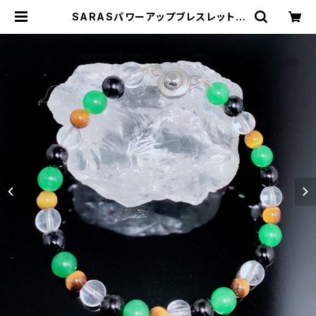
SARASパワーアップブレスレット |
SARASオンラインストア