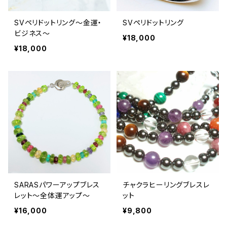
SVペリドットリング〜金運・
SVペリドットリング
ビジネス〜
¥18,000
¥18,000
SARASパワーアップブレス
チャクラヒーリングブレスレ
レット～全体運アップ～
ット
¥16,000
¥9,800