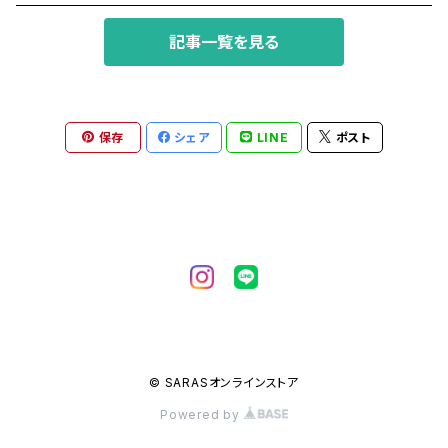
記事一覧を見る
イエローサファイア
インカローズ
保存
シェア
LINE
ポスト
エメラルド
オニキス
オパール
オレンジサファイア
© SARASオンラインストア
ガーネット
Powered by