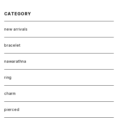
CATEGORY
new arrivals
bracelet
nawarathna
ring
charm
pierced