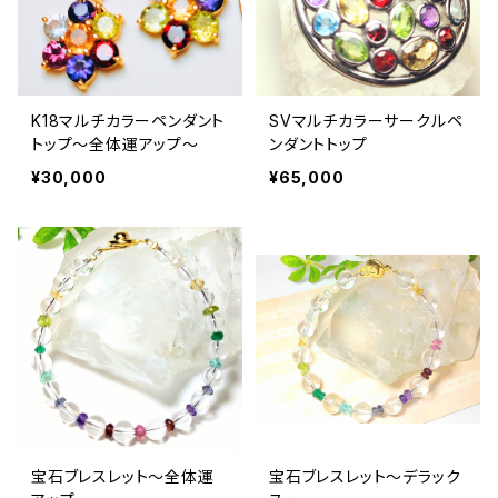
K18マルチカラーペンダント
SVマルチカラーサークルペ
トップ〜全体運アップ〜
ンダントトップ
¥30,000
¥65,000
宝石ブレスレット～全体運
宝石ブレスレット〜デラック