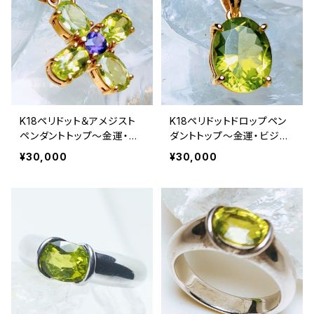
K18ペリドット＆アメジスト
K18ペリドットドロップペン
ペンダントトップ〜金運・魔
ダントトップ〜金運・ビジネ
よけ〜
ス運〜
¥30,000
¥30,000