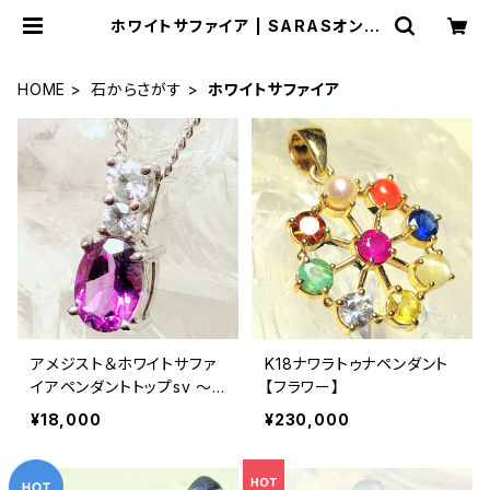
ホワイトサファイア | SARASオンラ
インストア
HOME
石からさがす
ホワイトサファイア
アメジスト＆ホワイトサファ
K18ナワラトゥナペンダント
イアペンダントトップsv ～
【フラワー】
精神安定＆魔除け～
¥18,000
¥230,000