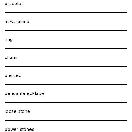
bracelet
nawarathna
ring
charm
pierced
pendant/necklace
loose stone
power stones