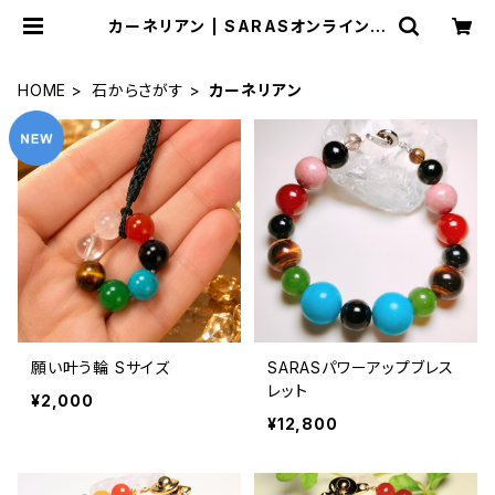
カーネリアン | SARASオンラインス
トア
HOME
石からさがす
カーネリアン
願い叶う輪 Sサイズ
SARASパワーアップブレス
レット
¥2,000
¥12,800