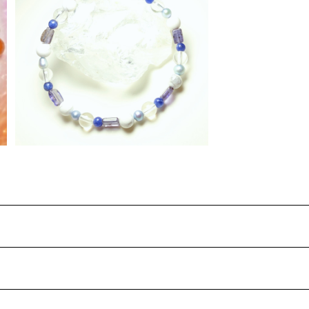
SARASパワーアップブレスレット
¥3,800