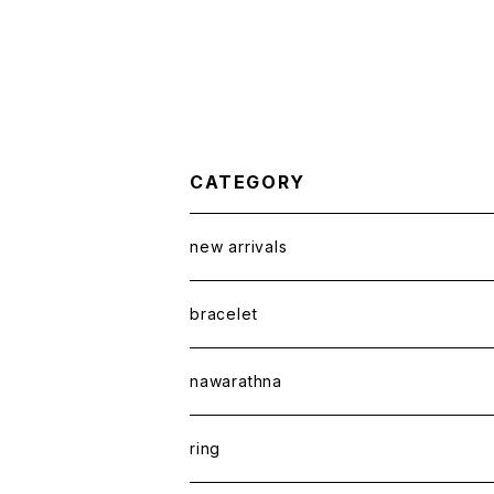
CATEGORY
new arrivals
bracelet
nawarathna
ring