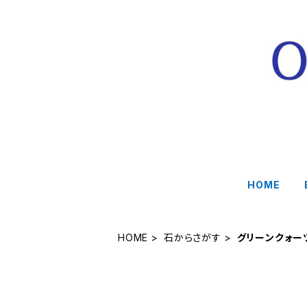
HOME
HOME
石からさがす
グリーンクォー