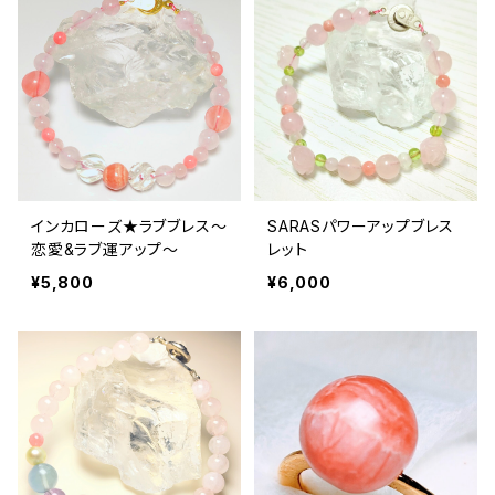
インカローズ★ラブブレス〜
SARASパワーアップブレス
恋愛&ラブ運アップ〜
レット
¥5,800
¥6,000