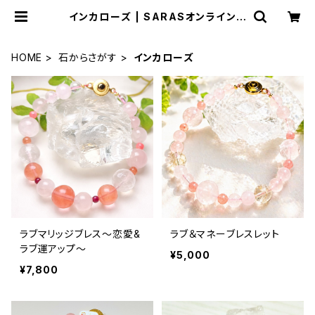
インカローズ | SARASオンラインス
トア
HOME
石からさがす
インカローズ
ラブマリッジブレス〜恋愛&
ラブ＆マネーブレスレット
ラブ運アップ〜
¥5,000
¥7,800