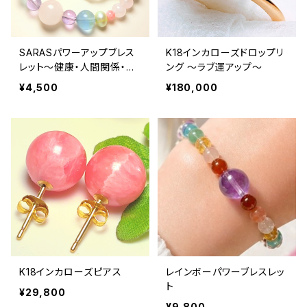
SARASパワーアップブレス
K18インカローズドロップリ
レット〜健康・人間関係・愛
ング ～ラブ運アップ～
情・魔除け〜
¥4,500
¥180,000
K18インカローズピアス
レインボーパワーブレスレッ
ト
¥29,800
¥9,800