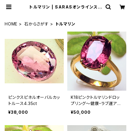
トルマリン | SARASオンラインスト
ア
HOME
石からさがす
トルマリン
ピンクスピネルオーバルカッ
K18ピンクトルマリンドロッ
トルース4.35ct
プリング〜健康・ラブ運アッ
プ〜
¥38,000
¥50,000