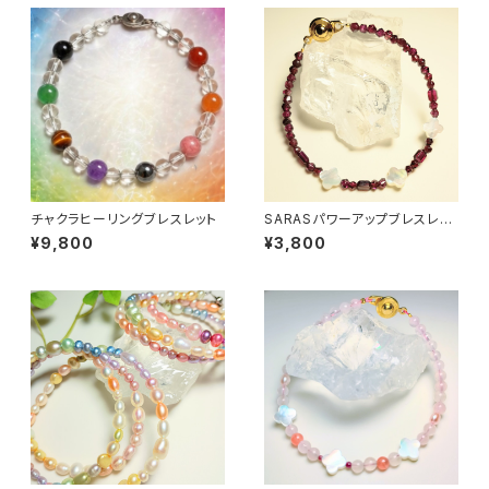
チャクラヒーリングブレスレット
SARASパワーアップブレスレッ
ト
¥9,800
¥3,800