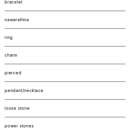
bracelet
nawarathna
ring
charm
pierced
pendant/necklace
loose stone
power stones