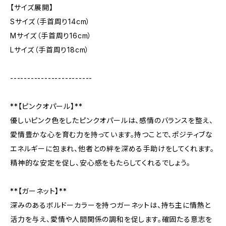
【サイズ展開】
Sサイズ（手首周り14cm）
Mサイズ（手首周り16cm）
Lサイズ（手首周り18cm）
------------------------
**【ピンクオパール】**
優しいピンク色をしたピンクオパールは、感情のバランスを整え、
愛情豊かな心を育む力を持っています。持つことで、ポジティブな
エネルギーに包まれ、他者との絆を深める手助けをしてくれます。
精神的な安定を促し、安心感をもたらしてくれるでしょう。
**【ガーネット】**
深みのあるボルドーカラーを持つガーネットは、持ち主に情熱と
活力を与え、愛情や人間関係の調和を促します。確固たる意志を