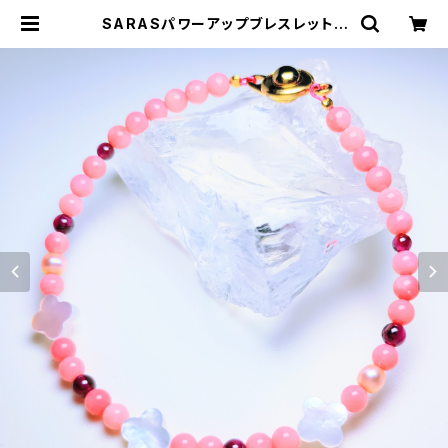
SARASパワーアップブレスレット |
SARASオンラインストア