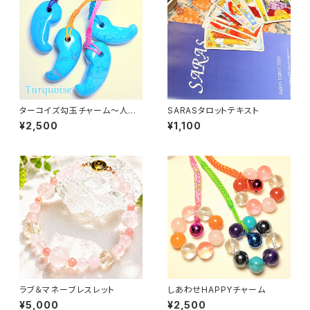
ターコイズ勾玉チャーム〜人間
SARASタロットテキスト
関係・プラス思考〜
¥2,500
¥1,100
ラブ＆マネーブレスレット
しあわせHAPPYチャーム
¥5,000
¥2,500