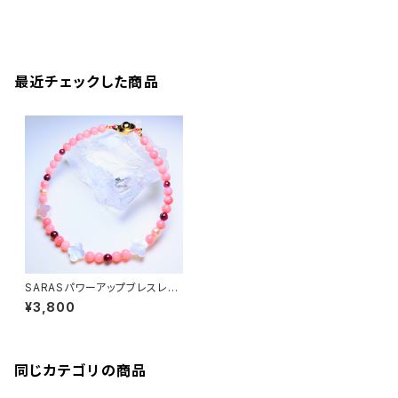
最近チェックした商品
SARASパワーアップブレスレッ
ト
¥3,800
同じカテゴリの商品