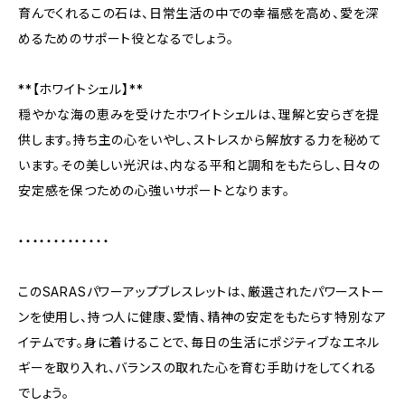
育んでくれるこの石は、日常生活の中での幸福感を高め、愛を深
めるためのサポート役となるでしょう。
**【ホワイトシェル】**
穏やかな海の恵みを受けたホワイトシェルは、理解と安らぎを提
供します。持ち主の心をいやし、ストレスから解放する力を秘めて
います。その美しい光沢は、内なる平和と調和をもたらし、日々の
安定感を保つための心強いサポートとなります。
・・・・・・・・・・・・・
このSARASパワーアップブレスレットは、厳選されたパワーストー
ンを使用し、持つ人に健康、愛情、精神の安定をもたらす特別なア
イテムです。身に着けることで、毎日の生活にポジティブなエネル
ギーを取り入れ、バランスの取れた心を育む手助けをしてくれる
でしょう。