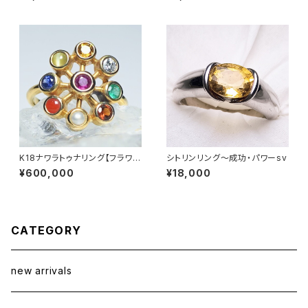
K18ナワラトゥナリング【フラワ
シトリンリング〜成功・パワーsv
ー】
¥600,000
¥18,000
CATEGORY
new arrivals