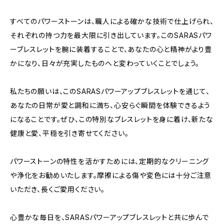
すべてのパワーストーンは、職人による確かな技術で仕上げられ、
それぞれの持つ力を最大限に引き出しています。このSARASパワ
ーブレスレットを腕に装着することで、あなたの心と精神がより豊
かになり、日々が充実したものへと変わっていくことでしょう。
私たちの願いは、このSARASパワーアップブレスレットを通じて、
あなたの日常が愛と調和に満ち、心安らぐ瞬間を体験できるよう
になることです。ぜひ、この特別なブレスレットを身に着け、新たな
健康と愛、平穏を引き寄せてください。
パワーストーンの特性を活かすためには、定期的なクリーニング
や浄化をお勧めいたします。摩擦による傷や変色には十分ご注意
いただき、長くご愛用ください。
心豊かな毎日を、SARASパワーアップブレスレットと共に歩んで