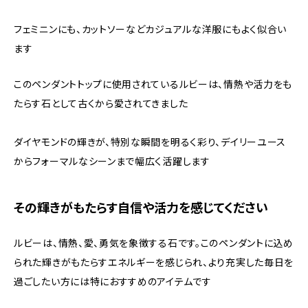
フェミニンにも、カットソーなどカジュアルな洋服にもよく似合い
ます
このペンダントトップに使用されているルビーは、情熱や活力をも
たらす石として古くから愛されてきました
ダイヤモンドの輝きが、特別な瞬間を明るく彩り、デイリーユース
からフォーマルなシーンまで幅広く活躍します
その輝きがもたらす自信や活力を感じてください
ルビーは、情熱、愛、勇気を象徴する石です。このペンダントに込め
られた輝きがもたらすエネルギーを感じられ、より充実した毎日を
過ごしたい方には特におすすめのアイテムです