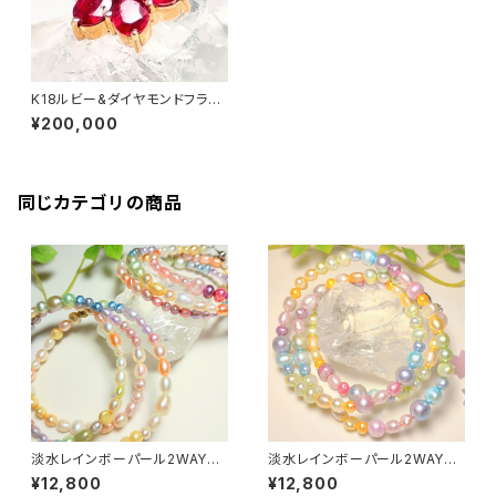
K18ルビー&ダイヤモンドフラワ
ーモチーフペンダントトップ【チ
¥200,000
ェリーブロッサム】
同じカテゴリの商品
淡水レインボーパール2WAYネ
淡水レインボーパール2WAYネ
ックレス&ブレスレット〜全体運
ックレス&ブレスレット〜全体運
¥12,800
¥12,800
アップ〜
アップ〜