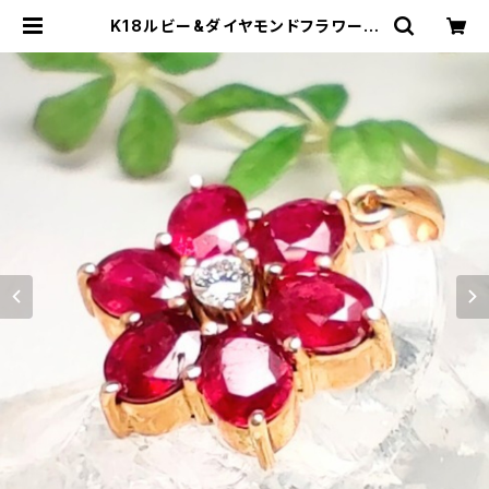
K18ルビー&ダイヤモンドフラワーモ
チーフペンダントトップ【チェリーブロ
ッサム】 | SARASオンラインストア