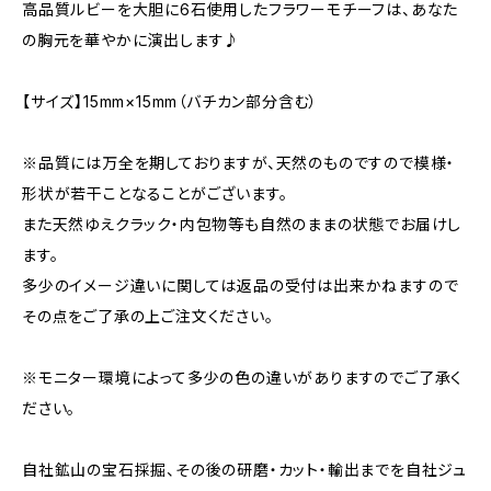
高品質ルビーを大胆に6石使用したフラワーモチーフは、あなた
の胸元を華やかに演出します♪
【サイズ】15mm×15mm（バチカン部分含む）
※品質には万全を期しておりますが、天然のものですので模様・
形状が若干ことなることがございます。
また天然ゆえクラック・内包物等も自然のままの状態でお届けし
ます。
多少のイメージ違いに関しては返品の受付は出来かねますので
その点をご了承の上ご注文ください。
※モニター環境によって多少の色の違いがありますのでご了承く
ださい。
自社鉱山の宝石採掘、その後の研磨・カット・輸出までを自社ジュ