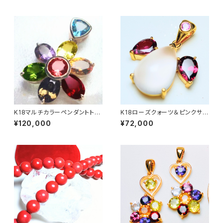
K18マルチカラーペンダントトッ
K18ローズクォーツ＆ピンクサフ
プ【フラワーモチーフ】
ァイアエンジェルペンダントトッ
¥120,000
¥72,000
プ～健康＆愛情～