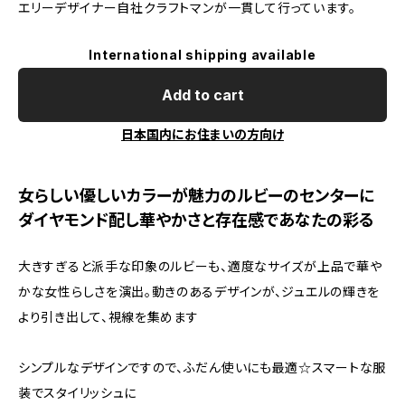
エリーデザイナー自社クラフトマンが一貫して行っています。
International shipping available
Add to cart
日本国内にお住まいの方向け
女らしい優しいカラーが魅力のルビーのセンターに
ダイヤモンド配し華やかさと存在感であなたの彩る
大きすぎると派手な印象のルビーも、適度なサイズが上品で華や
かな女性らしさを演出。動きのあるデザインが、ジュエルの輝きを
より引き出して、視線を集めます
シンプルなデザインですので、ふだん使いにも最適☆スマートな服
装でスタイリッシュに