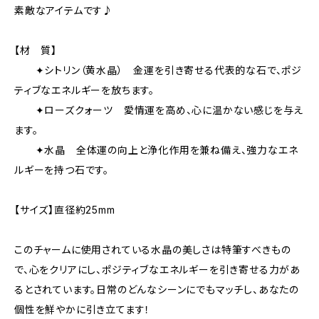
素敵なアイテムです♪
【材 質】
✦シトリン（黄水晶） 金運を引き寄せる代表的な石で、ポジ
ティブなエネルギーを放ちます。
✦ローズクォーツ 愛情運を高め、心に温かない感じを与え
ます。
✦水晶 全体運の向上と浄化作用を兼ね備え、強力なエネ
ルギーを持つ石です。
【サイズ】直径約25mm
このチャームに使用されている水晶の美しさは特筆すべきもの
で、心をクリアにし、ポジティブなエネルギーを引き寄せる力があ
るとされています。日常のどんなシーンにでもマッチし、あなたの
個性を鮮やかに引き立てます！