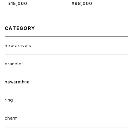
プ・交通安全〜
¥15,000
¥98,000
CATEGORY
new arrivals
bracelet
nawarathna
ring
charm