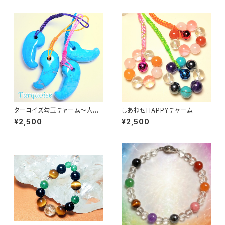
ターコイズ勾玉チャーム〜人間
しあわせHAPPYチャーム
関係・プラス思考〜
¥2,500
¥2,500