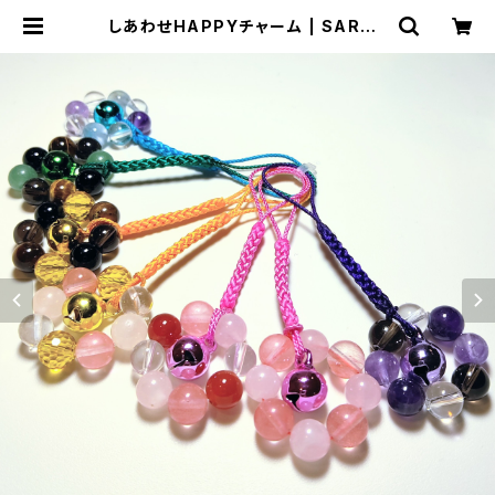
しあわせHAPPYチャーム | SARAS
オンラインストア