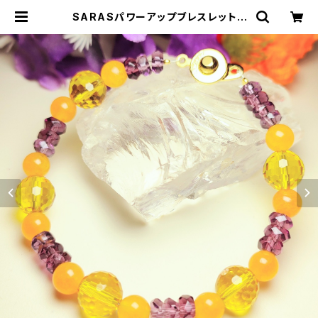
SARASパワーアップブレスレット |
SARASオンラインストア