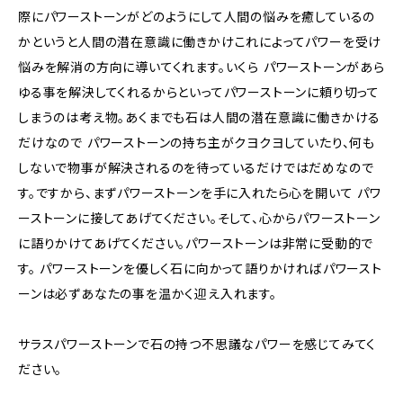
際にパワーストーンがどのようにして人間の悩みを癒しているの
かというと人間の潜在意識に働きかけこれによってパワーを受け
悩みを解消の方向に導いてくれます。いくら パワーストーンがあら
ゆる事を解決してくれるからといってパワーストーンに頼り切って
しまうのは考え物。あくまでも石は人間の潜在意識に働きかける
だけなので パワーストーンの持ち主がクヨクヨしていたり、何も
しないで物事が解決されるのを待っているだけではだめなので
す。ですから、まずパワーストーンを手に入れたら心を開いて パワ
ーストーンに接してあげてください。そして、心からパワーストーン
に語りかけてあげてください。パワーストーンは非常に受動的で
す。 パワーストーンを優しく石に向かって語りかければパワースト
ーンは必ずあなたの事を温かく迎え入れます。
サラスパワーストーンで石の持つ不思議なパワーを感じてみてく
ださい。