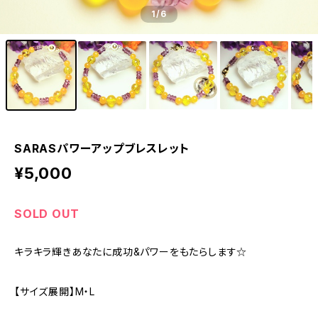
1
/6
SARASパワーアップブレスレット
¥5,000
SOLD OUT
キラキラ輝きあなたに成功&パワーをもたらします☆
【サイズ展開】M・L