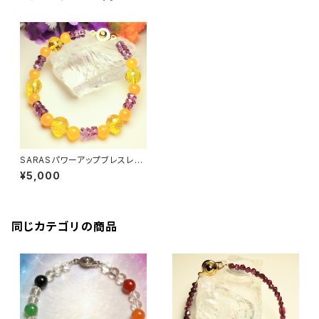
SARASパワーアップブレスレッ
ト
¥5,000
同じカテゴリの商品