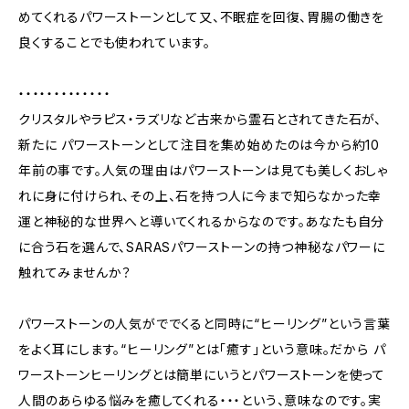
めてくれるパワーストーンとして又、不眠症を回復、胃腸の働きを
良くすることでも使われています。
・・・・・・・・・・・・・
クリスタルやラピス・ラズリなど古来から霊石とされてきた石が、
新たに パワーストーンとして注目を集め始めたのは今から約10
年前の事です。人気の理由はパワーストーンは見ても美しくおしゃ
れに身に付けられ、その上、石を持つ人に今まで知らなかった幸
運と神秘的な世界へと導いてくれるからなのです。あなたも自分
に合う石を選んで、SARASパワーストーンの持つ神秘なパワーに
触れてみませんか？
パワーストーンの人気がででくると同時に“ヒーリング”という言葉
をよく耳にします。“ヒーリング”とは｢癒す｣という意味。だから パ
ワーストーンヒーリングとは簡単にいうとパワーストーンを使って
人間のあらゆる悩みを癒してくれる・・・という、意味なのです。実