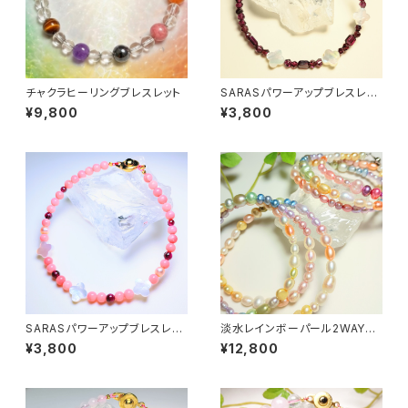
チャクラヒーリングブレスレット
SARASパワーアップブレスレッ
ト
¥9,800
¥3,800
SARASパワーアップブレスレッ
淡水レインボーパール2WAYネ
ト
ックレス&ブレスレット〜全体運
¥3,800
¥12,800
アップ〜