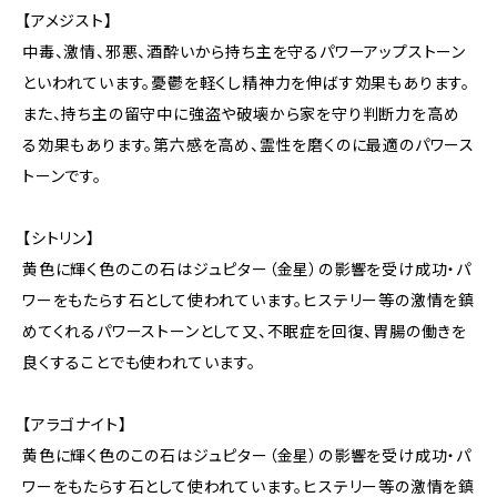
【アメジスト】
中毒、激情、邪悪、酒酔いから持ち主を守るパワーアップストーン
といわれています。憂鬱を軽くし精神力を伸ばす効果もあります。
また、持ち主の留守中に強盗や破壊から家を守り判断力を高め
る効果もあります。第六感を高め、霊性を磨くのに最適のパワース
トーンです。
【シトリン】
黄色に輝く色のこの石はジュピター（金星）の影響を受け成功・パ
ワーをもたらす石として使われています。ヒステリー等の激情を鎮
めてくれるパワーストーンとして又、不眠症を回復、胃腸の働きを
良くすることでも使われています。
【アラゴナイト】
黄色に輝く色のこの石はジュピター（金星）の影響を受け成功・パ
ワーをもたらす石として使われています。ヒステリー等の激情を鎮