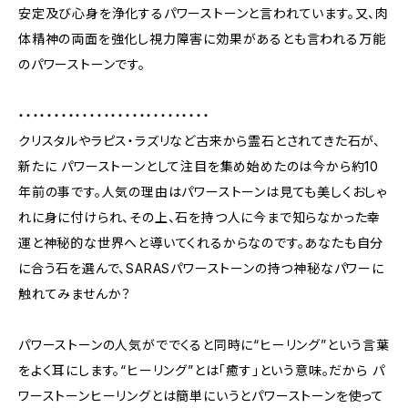
安定及び心身を浄化するパワーストーンと言われています。又、肉
体精神の両面を強化し視力障害に効果があるとも言われる万能
のパワーストーンです。
・・・・・・・・・・・・・・・・・・・・・・・・・・・
クリスタルやラピス・ラズリなど古来から霊石とされてきた石が、
新たに パワーストーンとして注目を集め始めたのは今から約10
年前の事です。人気の理由はパワーストーンは見ても美しくおしゃ
れに身に付けられ、その上、石を持つ人に今まで知らなかった幸
運と神秘的な世界へと導いてくれるからなのです。あなたも自分
に合う石を選んで、SARASパワーストーンの持つ神秘なパワーに
触れてみませんか？
パワーストーンの人気がででくると同時に“ヒーリング”という言葉
をよく耳にします。“ヒーリング”とは｢癒す｣という意味。だから パ
ワーストーンヒーリングとは簡単にいうとパワーストーンを使って