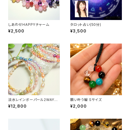
しあわせHAPPYチャーム
タロット占い(50分)
¥2,500
¥3,500
淡水レインボーパール2WAYネ
願い叶う輪 Sサイズ
ックレス&ブレスレット〜全体運
¥12,800
¥2,000
アップ〜