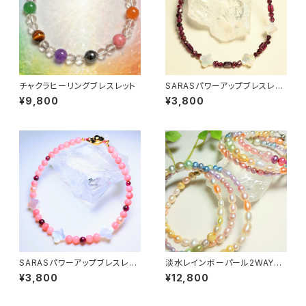
チャクラヒーリングブレスレット
SARASパワーアップブレスレッ
ト
¥9,800
¥3,800
SARASパワーアップブレスレッ
淡水レインボーパール2WAYネ
ト
ックレス&ブレスレット〜全体運
¥3,800
¥12,800
アップ〜