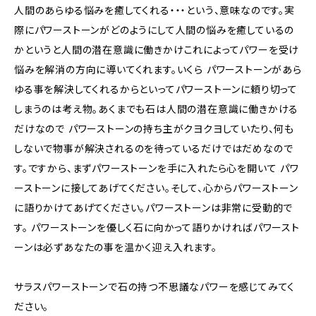
人間のあらゆる悩みを癒してくれる・・・という、意味なのです。実
際にパワーストーンがどのようにして人間の悩みを癒しているの
かというと人間の潜在意識に働きかけこれによってパワーを受け
悩みを解消の方向に導いてくれます。いくら パワーストーンがあら
ゆる事を解決してくれるからといってパワーストーンに頼り切って
しまうのは考え物。あくまでも石は人間の潜在意識に働きかける
だけなので パワーストーンの持ち主がクヨクヨしていたり、何も
しないで物事が解決されるのを待っているだけではだめなので
す。ですから、まずパワーストーンを手に入れたら心を開いて パワ
ーストーンに接してあげてください。そして、心からパワーストーン
に語りかけてあげてください。パワーストーンは非常に受動的で
す。 パワーストーンを優しく石に向かって語りかければパワースト
ーンは必ずあなたの事を温かく迎え入れます。
サラスパワーストーンで石の持つ不思議なパワーを感じてみてく
ださい。