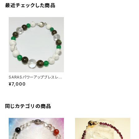
最近チェックした商品
SARASパワーアップブレスレッ
ト
¥7,000
同じカテゴリの商品