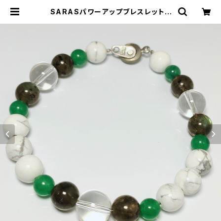
SARASパワーアップブレスレット |
SARASオンラインストア