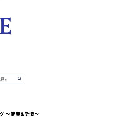
ング ～健康＆愛情～