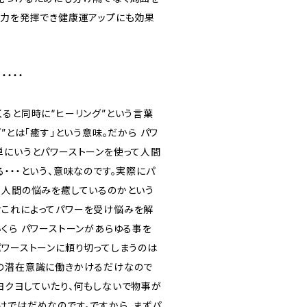
能力を発揮でき健康運アップにも効果
・・・・・
くると同時に“ヒーリング”という言葉
”とは｢癒す｣という意味。だから パワ
単にいうとパワーストーンを使って人間
・・・という、意味なのです。実際にパ
て人間の悩みを癒しているのかという
これによってパワーを受け悩みを解
くら パワーストーンがあらゆる事を
パワーストーンに頼り切ってしまうのは
の潜在意識に働きかけるだけなので
ヨクヨしていたり、何もしないで物事が
けではだめなのです。ですから、まずパ