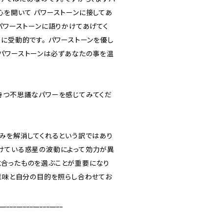
心を開いて パワーストーンに接してあ
パワーストーンに語りかけてあげてく
に受動的です。 パワーストーンを優し
パワーストーンは必ずあなたの事を温
持つ不思議なパワーを感じてみてくだ
悩みを解消してくれるという訳ではあり
けている惑星の波動によって効力が異
合ったものを選ぶことが重要になり
つ意味と自分の目的を照らし合わせてお
___________________