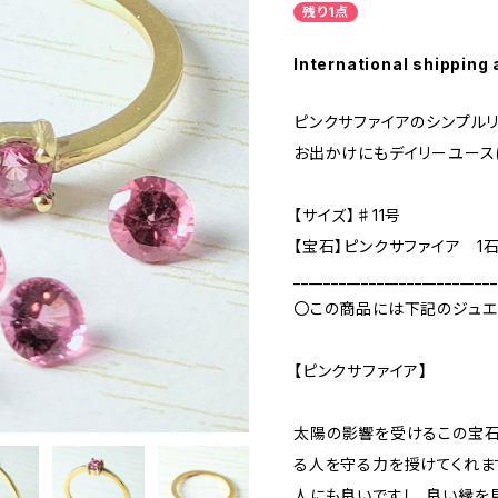
残り1点
International shipping 
ピンクサファイアのシンプルリ
お出かけにもデイリーユース
【サイズ】♯11号
【宝石】ピンクサファイア 1
___________________________
〇この商品には下記のジュエ
【ピンクサファイア】
太陽の影響を受けるこの宝石
る人を守る力を授けてくれま
人にも良いですし、良い縁を