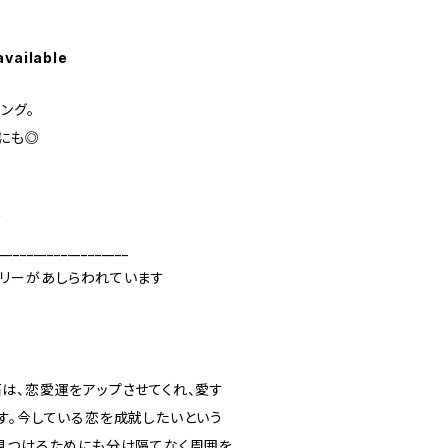
available
ング。
にも◎
石
___________________
リーがあしらわれています
は、恋愛運をアップさせてくれ、愛す
す。今している恋を成就したいという
見つけるためにも分け隔てなく周囲を