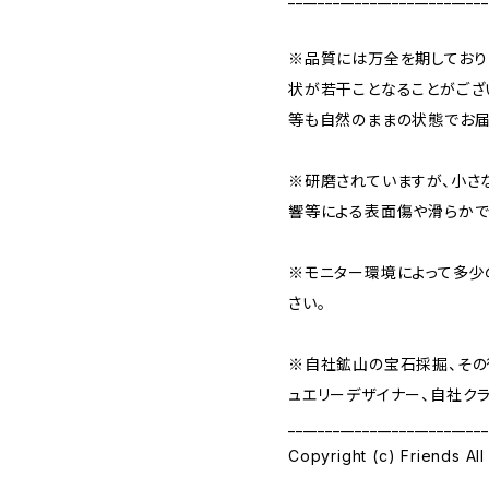
※品質には万全を期しており
状が若干ことなることがござ
等も自然のままの状態でお届
※研磨されていますが、小さ
響等による表面傷や滑らかで
※モニター環境によって多少
さい。
※自社鉱山の宝石採掘、その
ュエリーデザイナー、自社クラ
___________________________
Copyright (c) Friends All