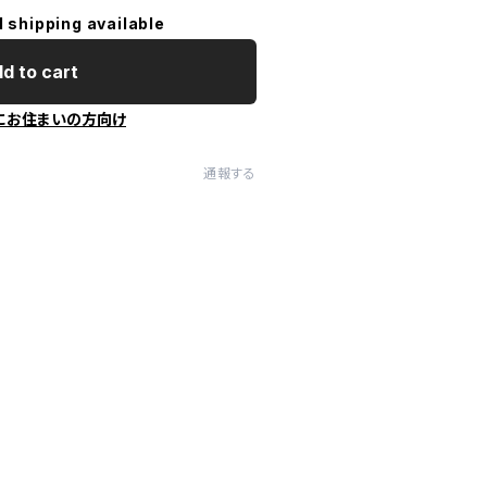
l shipping available
d to cart
にお住まいの方向け
通報する