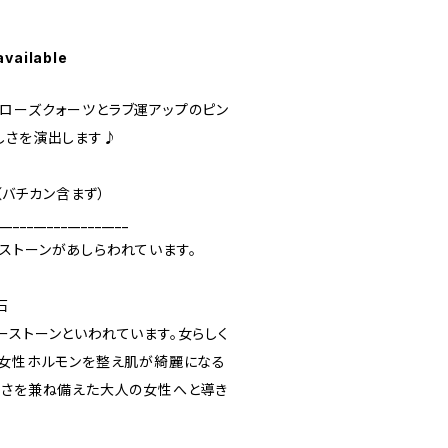
available
ローズクォーツとラブ運アップのピン
しさを演出します♪
m（バチカン含まず）
___________________
ストーンがあしらわれています。
石
ーストーンといわれています。女らしく
、女性ホルモンを整え肌が綺麗になる
しさを兼ね備えた大人の女性へと導き