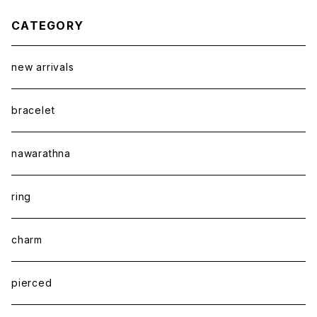
CATEGORY
new arrivals
bracelet
nawarathna
ring
charm
pierced