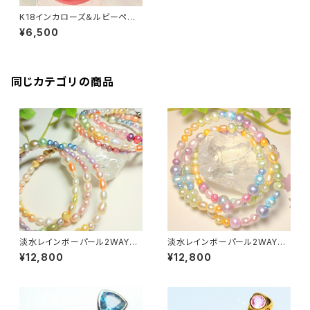
K18インカローズ＆ルビーペン
ダントトップ〜恋愛&愛情〜
¥6,500
同じカテゴリの商品
淡水レインボーパール2WAYネ
淡水レインボーパール2WAYネ
ックレス&ブレスレット〜全体運
ックレス&ブレスレット〜全体運
¥12,800
¥12,800
アップ〜
アップ〜