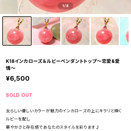
1
/8
K18インカローズ＆ルビーペンダントトップ〜恋愛&愛
情〜
¥6,500
SOLD OUT
女らしい優しいカラーが魅力のインカローズの上にキラリと輝く
ルビーを配し
華やかさと存在感であなたのスタイルを彩ります♪