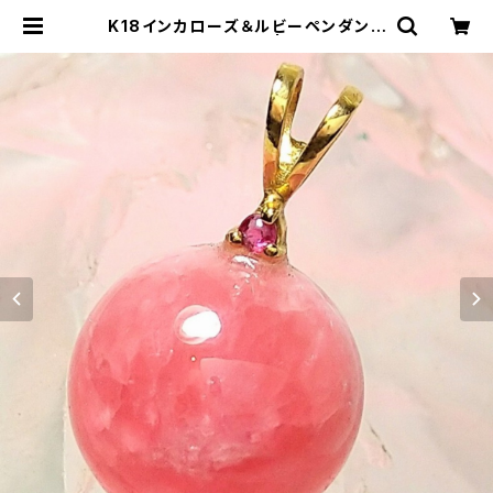
K18インカローズ＆ルビーペンダント
トップ〜恋愛&愛情〜 | SARASオン
ラインストア