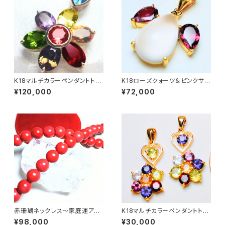
K18マルチカラーペンダントトッ
K18ローズクォーツ＆ピンクサフ
プ【フラワーモチーフ】
ァイアエンジェルペンダントトッ
¥120,000
¥72,000
プ～健康＆愛情～
赤珊瑚ネックレス〜家庭運アッ
K18マルチカラーペンダントトッ
プ・交通安全〜
プ〜全体運アップ〜
¥98,000
¥30,000