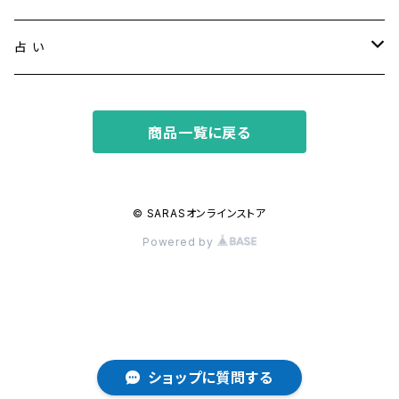
精神安定・安らぎ
アイオライト
占 い
家庭運・交通安全
アクアマリン
タロット占い
商品一覧に戻る
金運・ビジネス
アパタイト
ホロスコープ占星術
成功・パワー
アベンチュリン
© SARASオンラインストア
Powered by
人間関係・プラス思考
アメジスト
魔除け
アマゾナイト
アラゴナイト
ショップに質問する