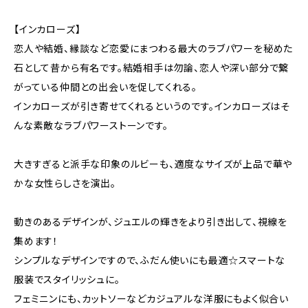
【インカローズ】
恋人や結婚、縁談など恋愛にまつわる最大のラブパワーを秘めた
石として昔から有名です。結婚相手は勿論、恋人や深い部分で繋
がっている仲間との出会いを促してくれる。
インカローズが引き寄せてくれるというのです。インカローズはそ
んな素敵なラブパワーストーンです。
大きすぎると派手な印象のルビーも、適度なサイズが上品で華や
かな女性らしさを演出。
動きのあるデザインが、ジュエルの輝きをより引き出して、視線を
集めます！
シンプルなデザインですので、ふだん使いにも最適☆スマートな
服装でスタイリッシュに。
フェミニンにも、カットソーなどカジュアルな洋服にもよく似合い