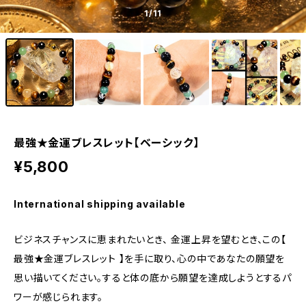
1
/11
最強★金運ブレスレット【ベーシック】
¥5,800
International shipping available
ビジネスチャンスに恵まれたいとき、 金運上昇を望むとき、この【
最強★金運ブレスレット 】を手に取り、心の中であなたの願望を
思い描いてください。すると体の底から願望を達成しようとするパ
ワーが感じられます。