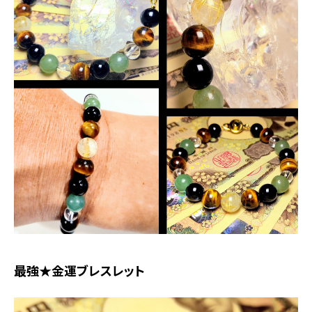
最強★金運ブレスレット