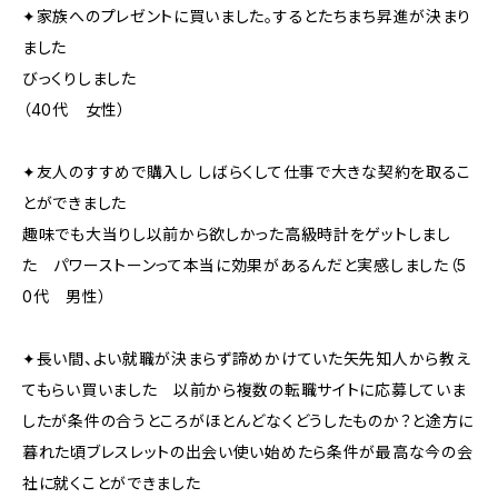
✦家族へのプレゼントに買いました。するとたちまち昇進が決まり
ました
びっくりしました
（40代 女性）
✦友人のすすめで購入し しばらくして仕事で大きな契約を取るこ
とができました
趣味でも大当りし以前から欲しかった高級時計をゲットしまし
た パワーストーンって本当に効果があるんだと実感しました（5
0代 男性）
✦長い間、よい就職が決まらず諦めかけていた矢先知人から教え
てもらい買いました 以前から複数の転職サイトに応募していま
したが条件の合うところがほとんどなくどうしたものか？と途方に
暮れた頃ブレスレットの出会い使い始めたら条件が最高な今の会
社に就くことができました