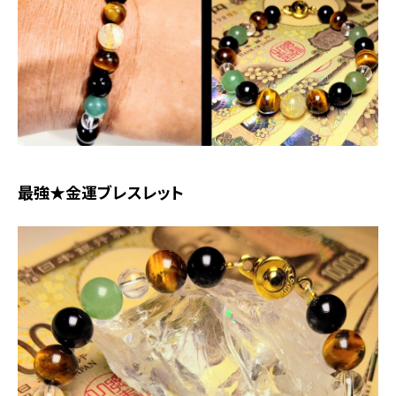
最強★金運ブレスレット