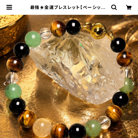
最強★金運ブレスレット【ベーシック】
| SARASオンラインストア