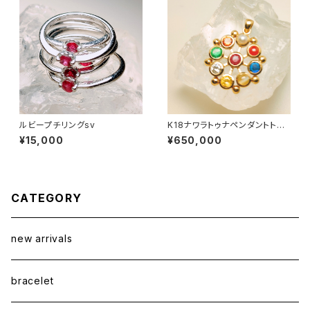
ルビープチリングsv
K18ナワラトゥナペンダントトッ
プ【フラワー】
¥15,000
¥650,000
CATEGORY
new arrivals
bracelet