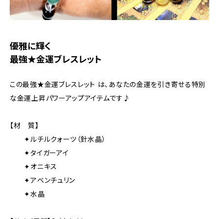
優雅に輝く
最強★金運ブレスレット
この最強★金運ブレスレット は、あなたの金運を引き寄せる特別
な金運上昇パワーアップアイテムです♪
【材 質】
✦ルチルクォーツ（針水晶）
✦タイガーアイ
✦オニキス
✦アベンチュリン
✦水晶