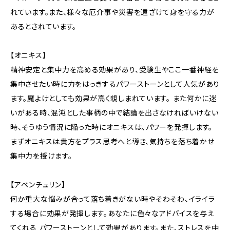
れています。また、様々な厄介事や災害を遠ざけて身を守る力が
あるとされています。
【オニキス】
精神安定と集中力を高める効果があり、受験生やここ一番神経を
集中させたい時に力をはっきするパワーストーンとして人気があり
ます。魔よけとしても効果が高く親しまれています。 また何かに迷
いがある時、混沌とした事柄の中で結論を出さなければいけない
時、そうゆう情況に陥った時にオニキスは、パワーを発揮します。
まずオニキスは貴方をプラス思考へと導き、気持ちを落ち着かせ
集中力を授けます。
【アベンチュリン】
何か重大な悩みが合って落ち着きがない時やそわそわ、イライラ
する場合に効果が発揮します。あなたに色々なアドバイスを与え
てくれる パワーストーンとして効果があります。また、ストレスを中