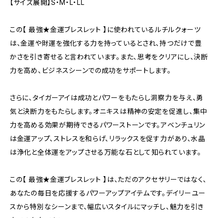
【サイズ展開】S・М・L・LL
この【 最強★金運ブレスレット 】に使われているルチルクォーツ
は、金運や財運を強化する力を持っているとされ、持つだけで豊
かさを引き寄せると言われています。また、思考をクリアにし、決断
力を高め、ビジネスシーンでの成功をサポートします。
さらに、タイガーアイは成功とパワーをもたらし洞察力を与え、勇
気と決断力をもたらします。オニキスは精神の安定を促進し、集中
力を高める効果が期待できるパワーストーンです。アベンチュリン
は金運アップ、ストレスを和らげ、リラックスを促す力があり、水晶
は浄化と全体運をアップさせる万能な石として知られています。
この【 最強★金運ブレスレット 】は、ただのアクセサリーではなく、
あなたの毎日を応援するパワーアップアイテムです。デイリーユー
スから特別なシーンまで、幅広いスタイルにマッチし、魅力を引き