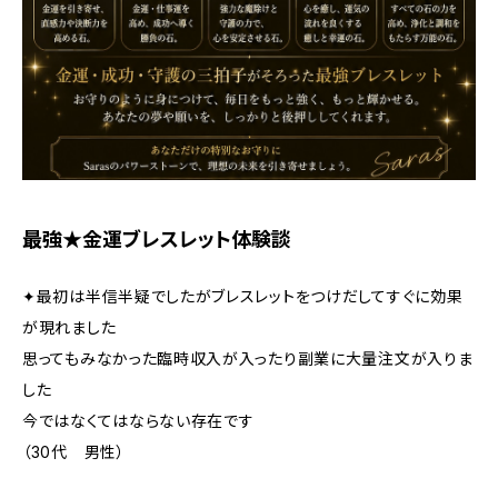
最強★金運ブレスレット体験談
✦最初は半信半疑でしたがブレスレットをつけだしてすぐに効果
が現れました
思ってもみなかった臨時収入が入ったり副業に大量注文が入りま
した
今ではなくてはならない存在です
（30代 男性）