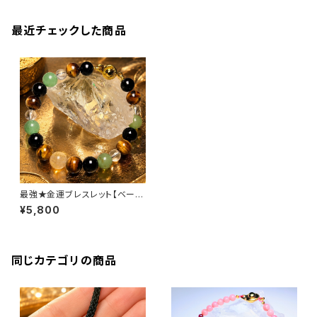
最近チェックした商品
最強★金運ブレスレット【ベーシ
ック】
¥5,800
同じカテゴリの商品