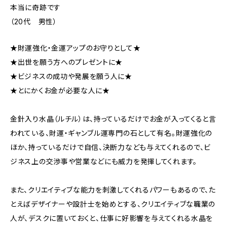
本当に奇跡です
（20代 男性）
★財運強化・金運アップのお守りとして★
★出世を願う方へのプレゼントに★
★ビジネスの成功や発展を願う人に★
★とにかくお金が必要な人に★
金針入り水晶（ルチル）は、持っているだけでお金が入ってくると言
われている、財運・ギャンブル運専門の石として有名。財運強化の
ほか、持っているだけで自信、決断力なども与えてくれるので、ビ
ジネス上の交渉事や営業などにも威力を発揮してくれます。
また、クリエイティブな能力を刺激してくれるパワーもあるので、た
とえばデザイナーや設計士を始めとする、クリエイティブな職業の
人が、デスクに置いておくと、仕事に好影響を与えてくれる水晶を