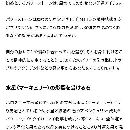
始めとするパワーストーンは、風水でも欠かせない開運アイテム。
パワーストーンは周りの気を安定させ、自分自身の精神状態を安
定させてくれる。さらに、潜在能力を刺激し、発想力を高めてくれ
るなどの効果があると言われています。
自分の願いごとや悩みに合わせて石を選び、それを身に付けるこ
とで精神的に安定するとともに、あなたのパワーを引き出し、トラ
ブルやアクシデントなどの悪い事からあなたを守ってくれます★
水星（マーキュリー）の影響を受ける石
ホロスコープ占星術では緑色の宝石は水星（マーキュリー）によ
り支配されているため水星と波動の 合うアベンチュリン・成功＆
パワーアップのタイガーアイ物事を成功へ導くオニキス・全体運ア
ップ＆浄化効果のある水晶を身につけることにより財運効果が発