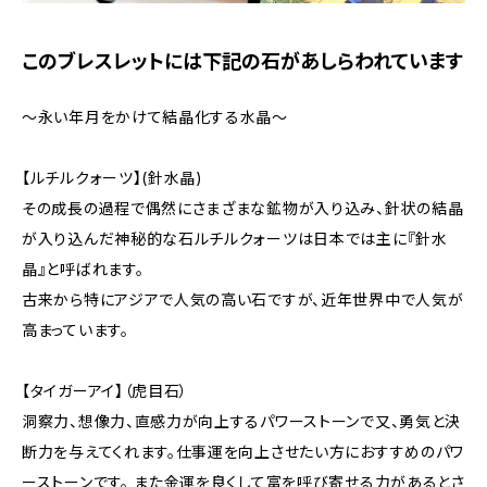
このブレスレットには下記の石があしらわれています
～永い年月をかけて結晶化する水晶～
【ルチルクォーツ】(針水晶)
その成長の過程で偶然にさまざまな鉱物が入り込み、針状の結晶
が入り込んだ神秘的な石ルチルクォーツは日本では主に『針水
晶』と呼ばれます。
古来から特にアジアで人気の高い石ですが、近年世界中で人気が
高まっています。
【タイガーアイ】（虎目石）
洞察力、想像力、直感力が向上するパワーストーンで又、勇気と決
断力を与えてくれます。仕事運を向上させたい方におすすめのパワ
ーストーンです。 また金運を良くして富を呼び寄せる力があるとさ