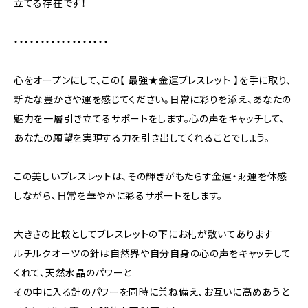
立てる存在です！
・・・・・・・・・・・・・・・・・・
心をオープンにして、この【 最強★金運ブレスレット 】を手に取り、
新たな豊かさや運を感じてください。日常に彩りを添え、あなたの
魅力を一層引き立てるサポートをします。心の声をキャッチして、
あなたの願望を実現する力を引き出してくれることでしょう。
この美しいブレスレットは、その輝きがもたらす金運・財運を体感
しながら、日常を華やかに彩るサポートをします。
大きさの比較としてブレスレットの下にお札が敷いてあります
ルチルクオーツの針は自然界や自分自身の心の声をキャッチして
くれて、天然水晶のパワーと
その中に入る針のパワーを同時に兼ね備え、お互いに高めあうと