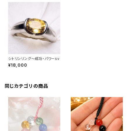
シトリンリング〜成功・パワーsv
¥18,000
同じカテゴリの商品