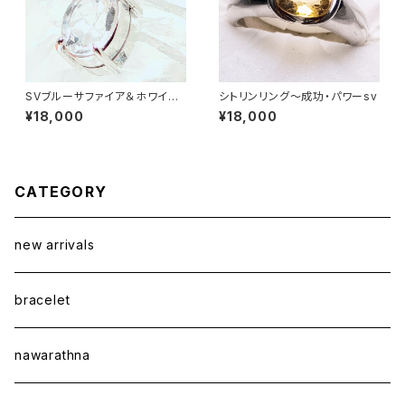
SVブルーサファイア＆ホワイト
シトリンリング〜成功・パワーsv
サファイアペンダントトップ ～精
¥18,000
¥18,000
神安定＆安らぎ～
CATEGORY
new arrivals
bracelet
nawarathna