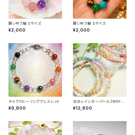
願い叶う輪 Sサイズ
願い叶う輪 Sサイズ
¥2,000
¥2,000
チャクラヒーリングブレスレット
淡水レインボーパール2WAYネ
ックレス&ブレスレット〜全体運
¥9,800
¥12,800
アップ〜