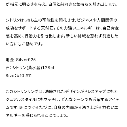
が指元に明るさを与え、自信と前向きな気持ちを引き出します。
シトリンは、持ち主の可能性を開花させ、ビジネスや人間関係の
成功をサポートする天然石。その力強いエネルギーは、自己肯定
感を高め、行動力を引き出します。新しい挑戦を恐れず前進した
い方にもお勧めです。
地金：Silver925
石：シトリン(黄水晶)1.28ct
Size：#10 #11
このシトリンリングは、洗練されたデザインがドレスアップにもカ
ジュアルスタイルにもマッチし、どんなシーンでも活躍するアイテ
ムです。身につけるたびに、自身の内面から湧き上がる力強いエ
ネルギーを感じられることでしょう。