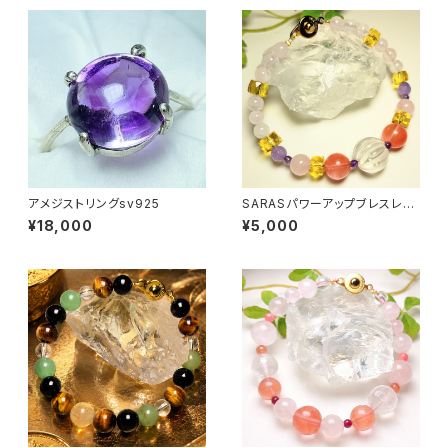
アメジストリングsv925
SARASパワーアップブレスレッ
ト
¥18,000
¥5,000