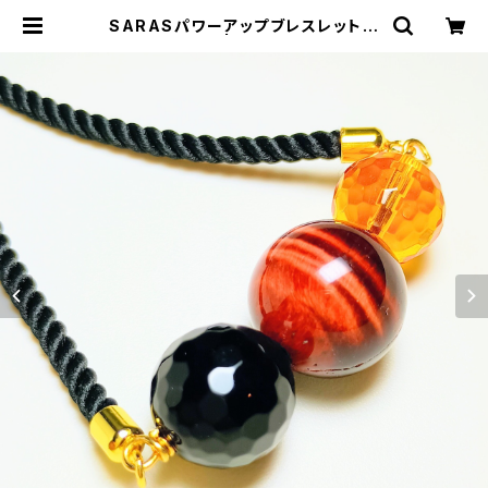
SARASパワーアップブレスレット〜
成功・魔除け〜 | SARASオンライン
ストア