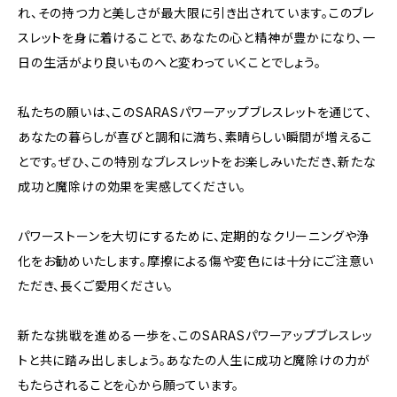
れ、その持つ力と美しさが最大限に引き出されています。このブレ
スレットを身に着けることで、あなたの心と精神が豊かになり、一
日の生活がより良いものへと変わっていくことでしょう。
私たちの願いは、このSARASパワーアップブレスレットを通じて、
あなたの暮らしが喜びと調和に満ち、素晴らしい瞬間が増えるこ
とです。ぜひ、この特別なブレスレットをお楽しみいただき、新たな
成功と魔除けの効果を実感してください。
パワーストーンを大切にするために、定期的なクリーニングや浄
化をお勧めいたします。摩擦による傷や変色には十分にご注意い
ただき、長くご愛用ください。
新たな挑戦を進める一歩を、このSARASパワーアップブレスレッ
トと共に踏み出しましょう。あなたの人生に成功と魔除けの力が
もたらされることを心から願っています。