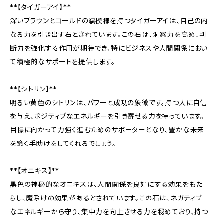
**【タイガーアイ】**
深いブラウンとゴールドの縞模様を持つタイガーアイは、自己の内
なる力を引き出す石とされています。この石は、洞察力を高め、判
断力を強化する作用が期待でき、特にビジネスや人間関係におい
て積極的なサポートを提供します。
**【シトリン】**
明るい黄色のシトリンは、パワーと成功の象徴です。持つ人に自信
を与え、ポジティブなエネルギーを引き寄せる力を持っています。
目標に向かって力強く進むためのサポーターとなり、豊かな未来
を築く手助けをしてくれるでしょう。
**【オニキス】**
黒色の神秘的なオニキスは、人間関係を良好にする効果をもた
らし、魔除けの効果があるとされています。この石は、ネガティブ
なエネルギーから守り、集中力を向上させる力を秘めており、持つ