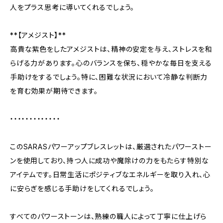
人をプラス思考に導いてくれるでしょう。
**【アメジスト】**
高貴な紫色をしたアメジストは、精神の安定を与え、ストレスを和
らげる力があります。心のバランスを保ち、穏やかな毎日を支える
手助けをするでしょう。特に、困難な状況において冷静な判断力
を育む効果が期待できます。
・・・・・・・・・・・・・
このSARASパワーアップブレスレットは、厳選されたパワーストー
ンを使用しており、持つ人に成功や魔除けの力をもたらす特別な
アイテムです。日常生活にポジティブなエネルギーを取り入れ、心
に安らぎを感じる手助けをしてくれるでしょう。
すべてのパワーストーンは、熟練の職人によって丁寧に仕上げら