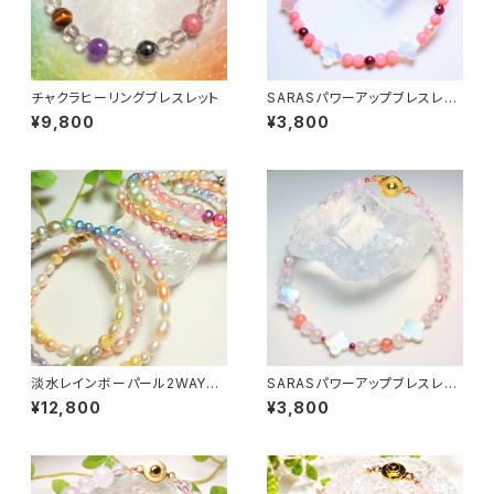
チャクラヒーリングブレスレット
SARASパワーアップブレスレッ
ト
¥9,800
¥3,800
淡水レインボーパール2WAYネ
SARASパワーアップブレスレッ
ックレス&ブレスレット〜全体運
ト
¥12,800
¥3,800
アップ〜