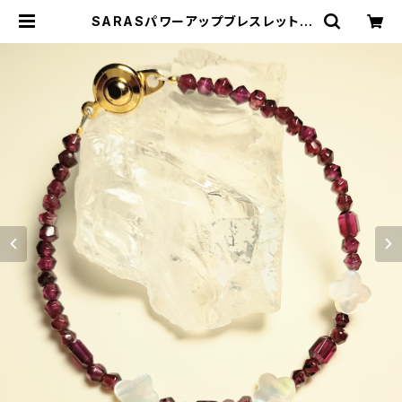
SARASパワーアップブレスレット |
SARASオンラインストア