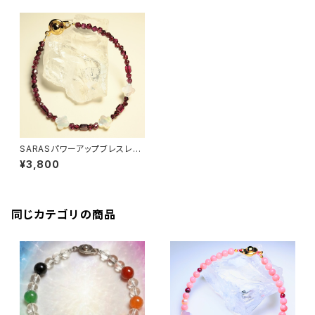
SARASパワーアップブレスレッ
ト
¥3,800
同じカテゴリの商品