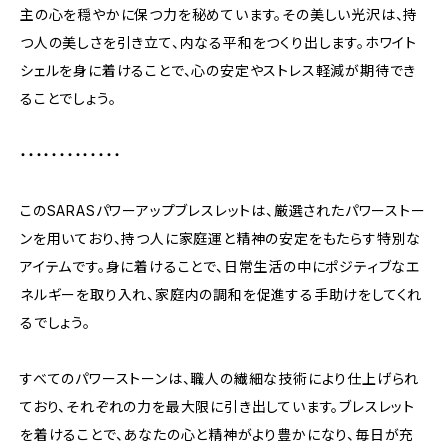
主の心を穏やかに保つ力を秘めています。その美しい光沢は、持
つ人の美しさを引き立て、内なる平和をつくり出します。ホワイト
シェルを身に着けることで、心の安定やストレス軽減が期待でき
ることでしょう。
・・・・・・・・・・・・・
このSARASパワーアップブレスレットは、厳選されたパワーストー
ンを用いており、持つ人に家庭運と精神の安定をもたらす特別な
アイテムです。身に着けることで、日常生活の中にポジティブなエ
ネルギーを取り入れ、家庭内の調和を促進する手助けをしてくれ
るでしょう。
すべてのパワーストーンは、職人の繊細な技術により仕上げられ
ており、それぞれの力を最大限に引き出しています。ブレスレット
を着けることで、あなたの心と精神がより豊かになり、毎日が充