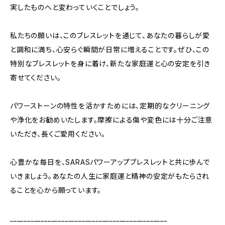
実したものへと変わっていくことでしょう。
私たちの願いは、このブレスレットを通じて、あなたの暮らしが愛
と調和に満ち、心安らぐ瞬間が日常に増えることです。ぜひ、この
特別なブレスレットを身に着け、新たな家庭運と心の安定を引き
寄せてください。
パワーストーンの特性を活かすためには、定期的なクリーニング
や浄化をお勧めいたします。摩擦による傷や変色には十分ご注意
いただき、長くご愛用ください。
心豊かな毎日を、SARASパワーアップブレスレットと共に歩んで
いきましょう。あなたの人生に家庭運と精神の安定がもたらされ
ることを心から願っています。
______________________________________________