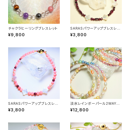
チャクラヒーリングブレスレット
SARASパワーアップブレスレッ
ト
¥9,800
¥3,800
SARASパワーアップブレスレッ
淡水レインボーパール2WAYネ
ト
ックレス&ブレスレット〜全体運
¥3,800
¥12,800
アップ〜