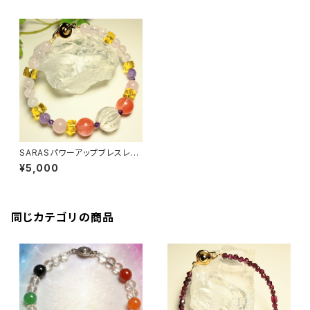
SARASパワーアップブレスレッ
ト
¥5,000
同じカテゴリの商品