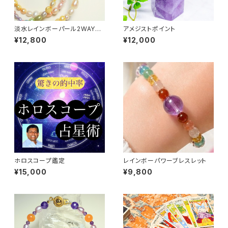
淡水レインボーパール2WAYネ
アメジストポイント
ックレス&ブレスレット〜全体運
¥12,800
¥12,000
アップ〜
ホロスコープ鑑定
レインボーパワーブレスレット
¥15,000
¥9,800