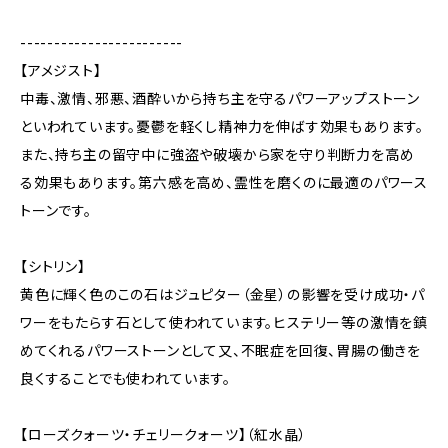
------------------------
【アメジスト】
中毒、激情、邪悪、酒酔いから持ち主を守るパワーアップストーン
といわれています。憂鬱を軽くし精神力を伸ばす効果もあります。
また、持ち主の留守中に強盗や破壊から家を守り判断力を高め
る効果もあります。第六感を高め、霊性を磨くのに最適のパワース
トーンです。
【シトリン】
黄色に輝く色のこの石はジュピター（金星）の影響を受け成功・パ
ワーをもたらす石として使われています。ヒステリー等の激情を鎮
めてくれるパワーストーンとして又、不眠症を回復、胃腸の働きを
良くすることでも使われています。
【ローズクォーツ・チェリークォーツ】（紅水晶）