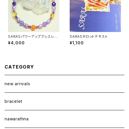
SARASパワーアップブレスレッ
SARASタロットテキスト
ト
¥4,000
¥1,100
CATEGORY
new arrivals
bracelet
nawarathna