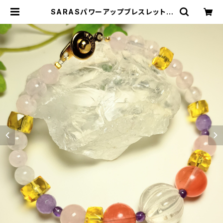
SARASパワーアップブレスレット |
SARASオンラインストア