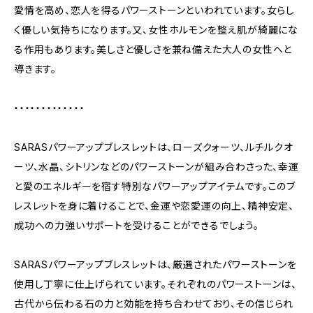
愛情を高め、恋人を得るパワーストーンといわれています。女らし
く優しい気持ちになります。又、女性ホルモンを整え肌が綺麗にな
る作用もあります。美しさと優しさを兼ね備えた大人の女性へと
導きます。
・・・・・・・・・・・・・
SARASパワーアップブレスレットは、ローズクォーツ、ルチルクオ
ーツ、水晶、シトリンなどのパワーストーンが組み合わさった、幸運
と愛のエネルギーを宿す特別なパワーアップアイテムです。このブ
レスレットを身に着けることで、金運や恋愛運の向上、精神安定、
成功への力強いサポートを受けることができるでしょう。
SARASパワーアップブレスレットは、厳選されたパワーストーンを
使用し丁寧に仕上げられています。それぞれのパワーストーンは、
古代から伝わる石の力と効能を持ち合わせており、その信じられ