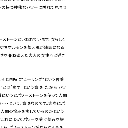
ーンの持つ神秘なパワーに触れて見ませ
ーストーンといわれています。女らしく
、女性ホルモンを整え肌が綺麗になる
しさを兼ね備えた大人の女性へと導き
くると同時に“ヒーリング”という言葉
”とは｢癒す｣という意味。だから パワ
単にいうとパワーストーンを使って人間
・・・という、意味なのです。実際にパ
て人間の悩みを癒しているのかという
これによってパワーを受け悩みを解
くら パワーストーンがあらゆる事を