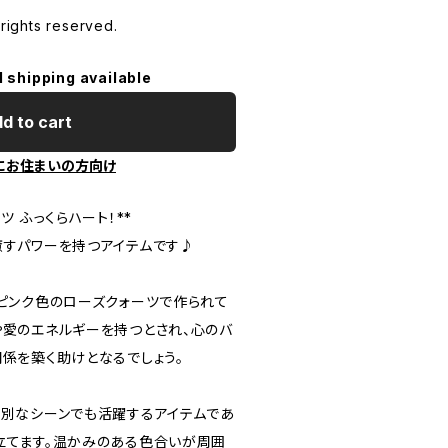
 rights reserved.
l shipping available
d to cart
にお住まいの方向け
ツ ふっくらハート！**
癒すパワーを持つアイテムです♪
いピンク色のローズクォーツで作られて
や愛のエネルギーを持つとされ、心のバ
係を築く助けとなるでしょう。
特別なシーンでも活躍するアイテムであ
立てます。温かみのある色合いが周囲