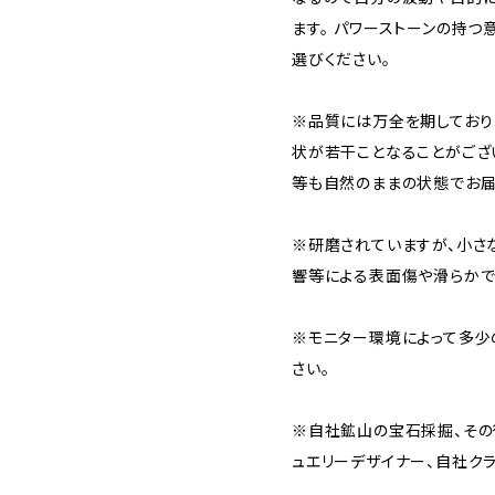
ます。 パワーストーンの持
選びください。
※品質には万全を期しており
状が若干ことなることがござ
等も自然のままの状態でお届
※研磨されていますが、小さ
響等による表面傷や滑らかで
※モニター環境によって多少
さい。
※自社鉱山の宝石採掘、その
ュエリーデザイナー、自社クラ