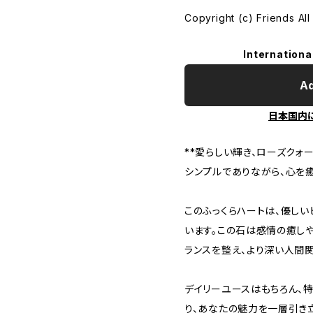
Copyright (c) Friends All
Internationa
Ad
日本国内
**愛らしい輝き、ローズクォー
シンプルでありながら、心を
このふっくらハートは、優し
います。この石は感情の癒し
ランスを整え、より深い人間関
デイリーユースはもちろん、
り、あなたの魅力を一層引き