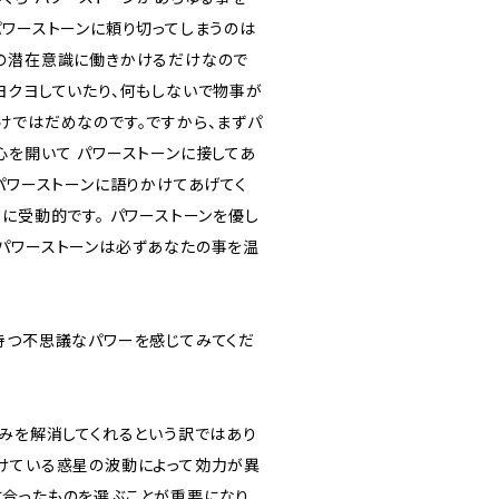
パワーストーンに頼り切ってしまうのは
の潜在意識に働きかけるだけなので
ヨクヨしていたり、何もしないで物事が
けではだめなのです。ですから、まずパ
心を開いて パワーストーンに接してあ
パワーストーンに語りかけてあげてく
に受動的です。 パワーストーンを優し
パワーストーンは必ずあなたの事を温
持つ不思議なパワーを感じてみてくだ
悩みを解消してくれるという訳ではあり
けている惑星の波動によって効力が異
合ったものを選ぶことが重要になり