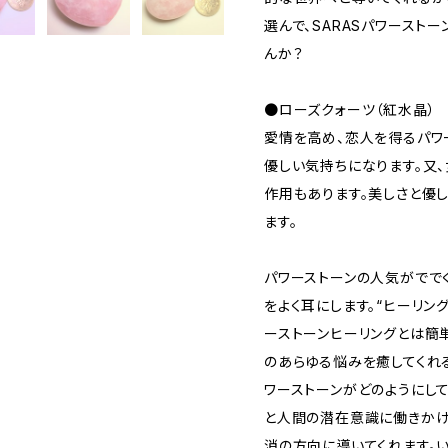
選んで、SARASパワースト
んか？
●ローズクォーツ（紅水晶）
愛情を高め、恋人を得るパワ
優しい気持ちになります。又
作用もあります。美しさと優
ます。
パワーストーンの人気がでで
をよく耳にします。“ヒーリング
ーストーンヒーリングとは簡
のあらゆる悩みを癒してくれる
ワーストーンがどのようにし
と人間の潜在意識に働きかけ
消の方向に導いてくれます。い