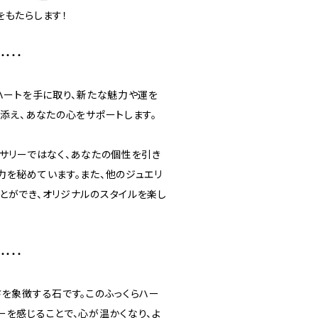
をもたらします！
・・・・・
ハートを手に取り、新たな魅力や運を
添え、あなたの心をサポートします。
セサリーではなく、あなたの個性を引き
力を秘めています。また、他のジュエリ
とができ、オリジナルのスタイルを楽し
・・・・・
さを象徴する石です。このふっくらハー
ーを感じることで、心が温かくなり、よ